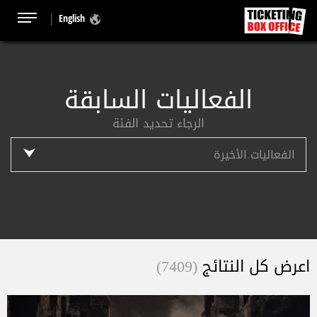
English
الفعاليات السابقة
الرجاء تحديد الفئة
اعرض كل النتائج
(7409)