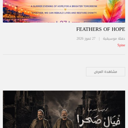
FEATHERS OF HOPE
حفلة موسيقية |
27 تموز 2026
Spine
مشاهدة العرض