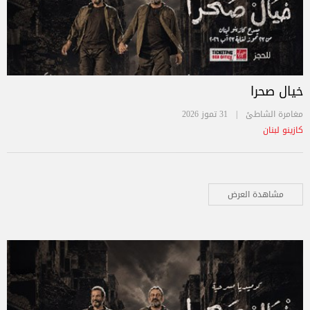
خيال صحرا
مغامرة الشاطئ |
31 تموز 2026
كازينو لبنان
مشاهدة العرض