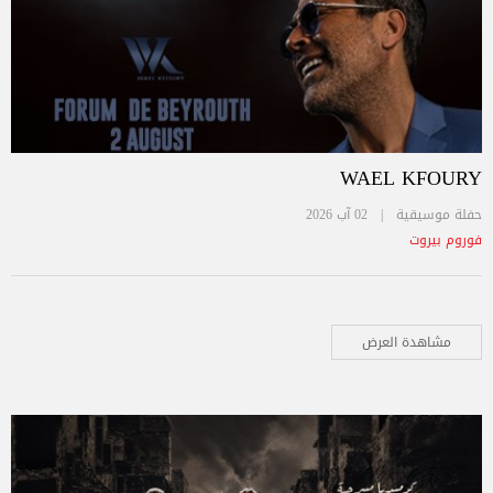
WAEL KFOURY
حفلة موسيقية |
02 آب 2026
فوروم بيروت
مشاهدة العرض