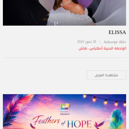
ELISSA
حفلة موسيقية |
28 تموز 2026
الواجهة البحرية أنطلياس- نقاش
مشاهدة العرض