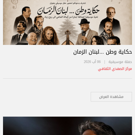
حكاية وطن ...لبنان الزمان
حفلة موسيقية |
06 آب 2026
مركز الصفدي الثقافي
مشاهدة العرض