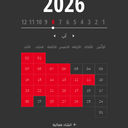
2026
12
11
10
9
8
7
6
5
4
3
2
1
آب
الإثْنَين
الثَلاثاء
الأربَعاء
الخَميس
الجُمُعة
السَبْت
الأحَد
02
01
09
08
07
06
05
04
03
16
15
14
13
12
11
10
23
22
21
20
19
18
17
30
29
28
27
26
25
24
31
انشاء فعالية