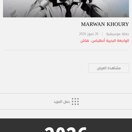
MARWAN KHOURY
حفلة موسيقية |
26 تموز 2026
الواجهة البحرية أنطلياس- نقاش
مشاهدة العرض
حمل المزيد