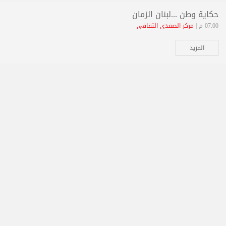
حكاية وطن ...لبنان الزمان
07:00 م |
مركز الصفدي الثقافي
المزيد