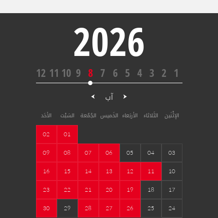
2026
12
11
10
9
8
7
6
5
4
3
2
1
آب
الإثْنَين
الثَلاثاء
الأربَعاء
الخَميس
الجُمُعة
السَبْت
الأحَد
02
01
09
08
07
06
05
04
03
16
15
14
13
12
11
10
23
22
21
20
19
18
17
30
29
28
27
26
25
24